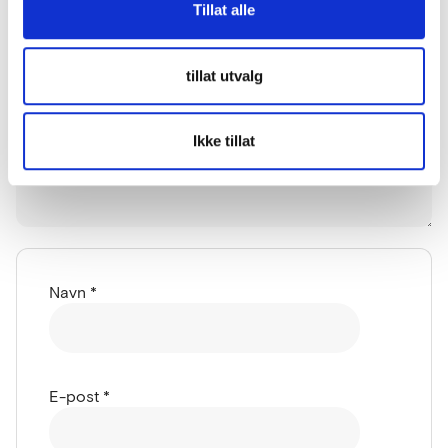
Tillat alle
tillat utvalg
Ikke tillat
Navn
*
E-post
*