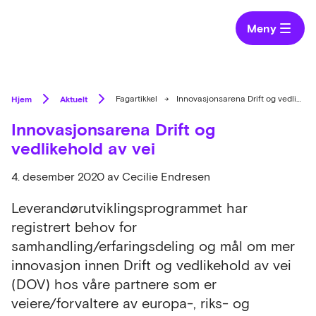
Meny
Hjem
Aktuelt
Fagartikkel
→
Innovasjonsarena Drift og vedlikehold av vei
Innovasjonsarena Drift og
vedlikehold av vei
4. desember 2020
av Cecilie Endresen
Leverandørutviklingsprogrammet har
registrert behov for
samhandling/erfaringsdeling og mål om mer
innovasjon innen Drift og vedlikehold av vei
(DOV) hos våre partnere som er
veiere/forvaltere av europa-, riks- og