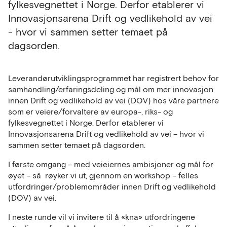
fylkesvegnettet i Norge. Derfor etablerer vi
Innovasjonsarena Drift og vedlikehold av vei
- hvor vi sammen setter temaet på
dagsorden.
Leverandørutviklingsprogrammet har registrert behov for
samhandling/erfaringsdeling og mål om mer innovasjon
innen Drift og vedlikehold av vei (DOV) hos våre partnere
som er veiere/forvaltere av europa-, riks- og
fylkesvegnettet i Norge. Derfor etablerer vi
Innovasjonsarena Drift og vedlikehold av vei – hvor vi
sammen setter temaet på dagsorden.
I første omgang – med veieiernes ambisjoner og mål for
øyet – så røyker vi ut, gjennom en workshop – felles
utfordringer/problemområder innen Drift og vedlikehold
(DOV) av vei.
I neste runde vil vi invitere til å «kna» utfordringene