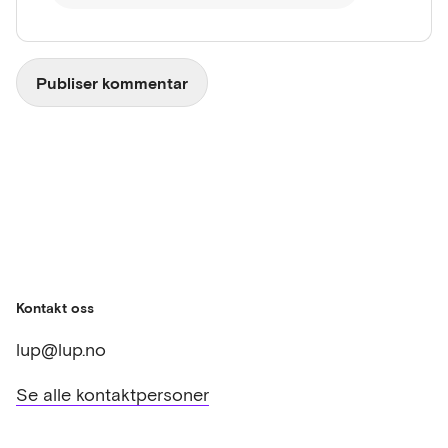
Kontakt oss
lup@lup.no
Se alle kontaktpersoner