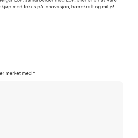
innkjøp med fokus på innovasjon, bærekraft og miljø!
t er merket med
*