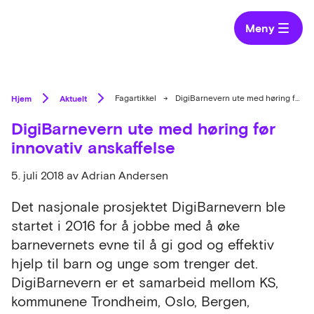
Meny
Hjem
Aktuelt
Fagartikkel
→
DigiBarnevern ute med høring før innovativ anskaffelse
DigiBarnevern ute med høring før
innovativ anskaffelse
5. juli 2018
av Adrian Andersen
Det nasjonale prosjektet DigiBarnevern ble
startet i 2016 for å jobbe med å øke
barnevernets evne til å gi god og effektiv
hjelp til barn og unge som trenger det.
DigiBarnevern er et samarbeid mellom KS,
kommunene Trondheim, Oslo, Bergen,