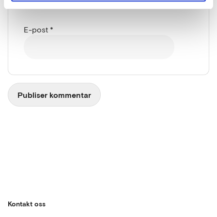
E-post
*
Kontakt oss