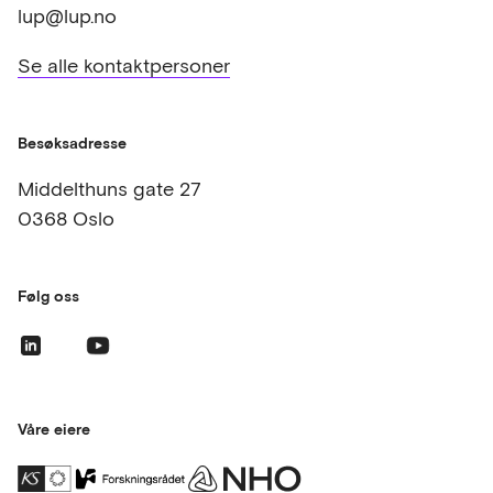
lup@lup.no
Se alle kontaktpersoner
Besøksadresse
Middelthuns gate 27
0368 Oslo
Følg oss
Våre eiere