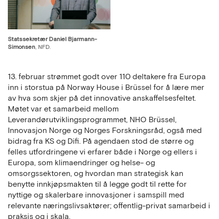
Statssekretær Daniel Bjarmann-
Simonsen
, NFD.
13. februar strømmet godt over 110 deltakere fra Europa
inn i storstua på Norway House i Brüssel for å lære mer
av hva som skjer på det innovative anskaffelsesfeltet.
Møtet var et samarbeid mellom
Leverandørutviklingsprogrammet, NHO Brüssel,
Innovasjon Norge og Norges Forskningsråd, også med
bidrag fra KS og Difi. På agendaen stod de større og
felles utfordringene vi erfarer både i Norge og ellers i
Europa, som klimaendringer og helse- og
omsorgssektoren, og hvordan man strategisk kan
benytte innkjøpsmakten til å legge godt til rette for
nyttige og skalerbare innovasjoner i samspill med
relevante næringslivsaktører; offentlig-privat samarbeid i
praksis og i skala.