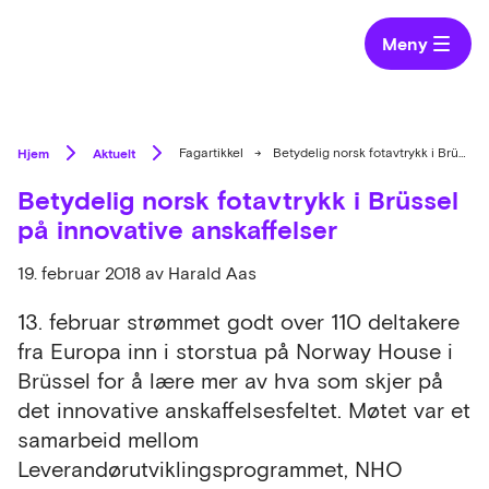
Meny
Hjem
Aktuelt
Fagartikkel
→
Betydelig norsk fotavtrykk i Brüssel på innovative anskaffelser
Betydelig norsk fotavtrykk i Brüssel
på innovative anskaffelser
19. februar 2018
av Harald Aas
13. februar strømmet godt over 110 deltakere
fra Europa inn i storstua på Norway House i
Brüssel for å lære mer av hva som skjer på
det innovative anskaffelsesfeltet. Møtet var et
samarbeid mellom
Leverandørutviklingsprogrammet, NHO