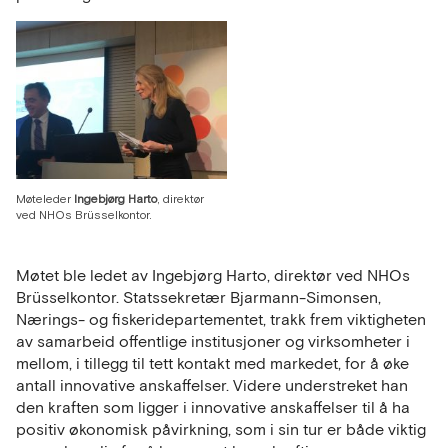
Møteleder
Ingebjørg Harto
, direktør
ved NHOs Brüsselkontor.
Møtet ble ledet av Ingebjørg Harto, direktør ved NHOs
Brüsselkontor. Statssekretær Bjarmann-Simonsen,
Nærings- og fiskeridepartementet, trakk frem viktigheten
av samarbeid offentlige institusjoner og virksomheter i
mellom, i tillegg til tett kontakt med markedet, for å øke
antall innovative anskaffelser. Videre understreket han
den kraften som ligger i innovative anskaffelser til å ha
positiv økonomisk påvirkning, som i sin tur er både viktig