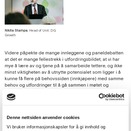
Nikita Stampa
, Head of Unit, DG
Growth
Videre påpekte de mange innleggene og paneldebatten
at det er mange fellestrekk i utfordringsbildet, at vi har
mye å lære av og tjene på å samarbeide tettere, og ikke
minst viktigheten av å utnytte potensialet som ligger i å
kunne få flere på behovssiden (innkjøpere) med samme
behov og utfordringer til å gå sammen i møtet og
samarbeidet med markedet – også over landegrensene.
Denne nettsiden anvender cookies
Vi bruker informasjonskapsler for å gi innhold og