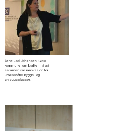
Lene Lad Johansen
, Oslo
kommune, om kraften i å gå
sammen om innovasjon for
utslippsfrie bygge- og
anleggsplasser.