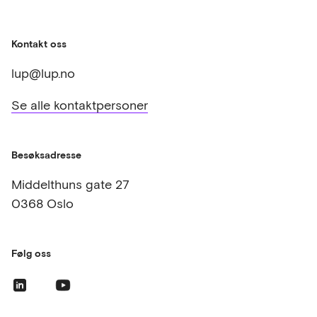
Kontakt oss
lup@lup.no
Se alle kontaktpersoner
Besøksadresse
Middelthuns gate 27
0368 Oslo
Følg oss