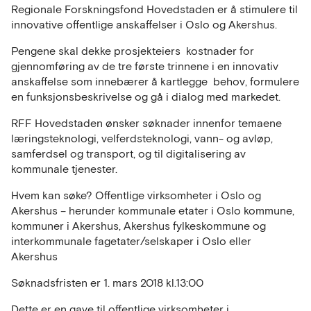
Regionale Forskningsfond Hovedstaden er å stimulere til
innovative offentlige anskaffelser i Oslo og Akershus.
Pengene skal dekke prosjekteiers kostnader for
gjennomføring av de tre første trinnene i en innovativ
anskaffelse som innebærer å kartlegge behov, formulere
en funksjonsbeskrivelse og gå i dialog med markedet.
RFF Hovedstaden ønsker søknader innenfor temaene
læringsteknologi, velferdsteknologi, vann- og avløp,
samferdsel og transport, og til digitalisering av
kommunale tjenester.
Hvem kan søke? Offentlige virksomheter i Oslo og
Akershus – herunder kommunale etater i Oslo kommune,
kommuner i Akershus, Akershus fylkeskommune og
interkommunale fagetater/selskaper i Oslo eller
Akershus
Søknadsfristen er 1. mars 2018 kl.13:00
Dette er en gave til offentlige virksomheter i