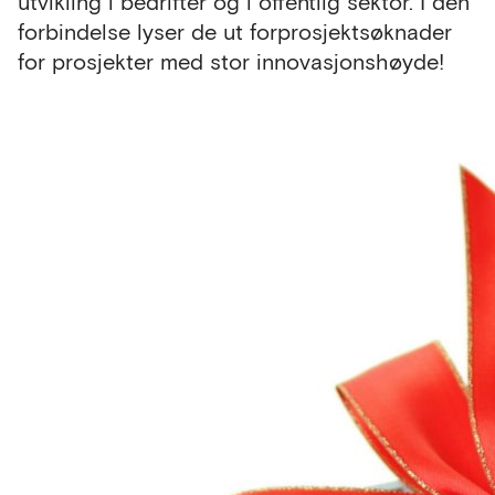
utvikling i bedrifter og i offentlig sektor. I den
forbindelse lyser de ut forprosjektsøknader
for prosjekter med stor innovasjonshøyde!