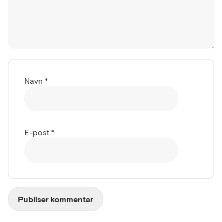
Navn
*
E-post
*