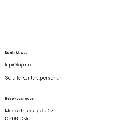
Kontakt oss
lup@lup.no
Se alle kontaktpersoner
Besøksadresse
Middelthuns gate 27
0368 Oslo