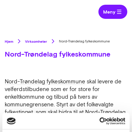
Meny
Hjem
Virksomheter
Nord-Trøndelag fylkeskommune
Nord-Trøndelag fylkeskommune
Nord-Trøndelag fylkeskommune
skal levere de
velferdstilbudene som er for store for
enkeltkommune og tilbud på tvers av
kommunegrensene. Styrt av det folkevalgte
fylkestinget
, som skal bidra til at Nord-Trøndelag
framstår som et attraktivt fylke for næring og
bosetting.