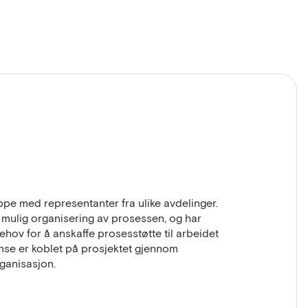
pe med representanter fra ulike avdelinger.
mulig organisering av prosessen, og har
ehov for å anskaffe prosesstøtte til arbeidet
se er koblet på prosjektet gjennom
ganisasjon.