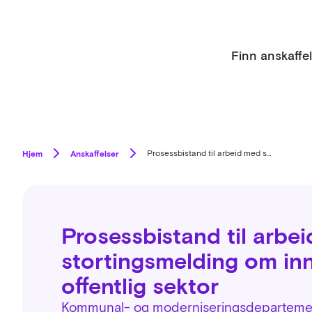
Finn anskaffe
Hjem
Anskaffelser
Prosessbistand til arbeid med stortingsmelding om innovasjon i offentlig sektor
Prosessbistand til arbe
stortingsmelding om inn
offentlig sektor
Kommunal- og moderniseringsdepartement