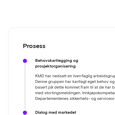
Prosess
Behovskartlegging og
prosjektorganisering
KMD har nedsatt en tverrfaglig arbeidsgrup
Denne gruppen har kartlagt eget behov og 
basert på dette kommet fram til at de har b
med stortingsmeldingen. Innkjøpskompetan
Departementenes sikkerhets- og serviceor
Dialog med markedet