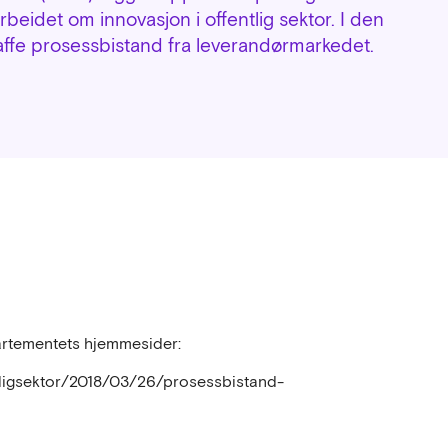
beidet om innovasjon i offentlig sektor. I den
ffe prosessbistand fra leverandørmarkedet.
artementets hjemmesider:
ntligsektor/2018/03/26/prosessbistand-