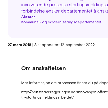
involverende prosess i stortingsmeldingsar
forbindelse ønsker departementet å anska
Aktører
Kommunal- og moderniseringsdepartementet
27. mars 2018 |
Sist oppdatert
12. september 2022
Om anskaffelsen
Mer informasjon om prosessen finner du på dep
http://nettsteder.regjeringen.no/innovasjonioffe
til-stortingsmeldingsarbeidet/