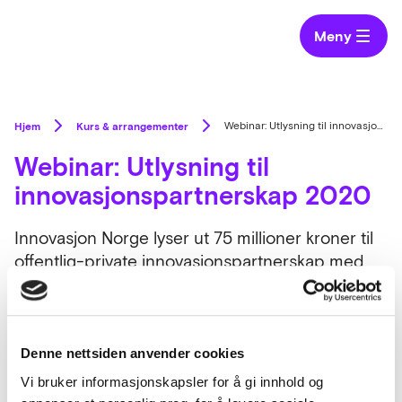
Meny
Hjem
Kurs & arrangementer
Webinar: Utlysning til innovasjonspartnerskap 2020
Webinar: Utlysning til
innovasjonspartnerskap 2020
Innovasjon Norge lyser ut 75 millioner kroner til
offentlig-private innovasjonspartnerskap med
mål om å løse samfunnsutfordringer.
Søknadsfrist er 4. mai.
Denne nettsiden anvender cookies
Vi bruker informasjonskapsler for å gi innhold og
Tidspunkt