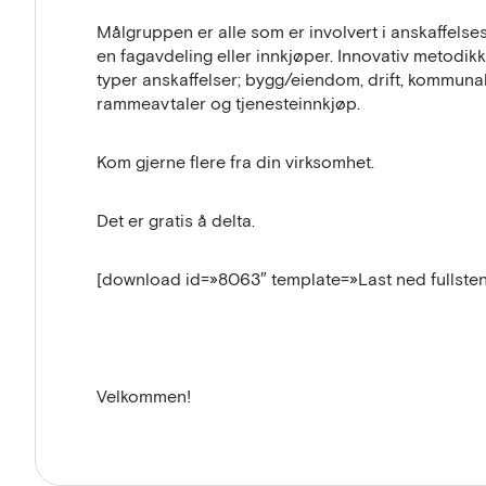
Målgruppen er alle som er involvert i anskaffelses
en fagavdeling eller innkjøper. Innovativ metodikk
typer anskaffelser; bygg/eiendom, drift, kommunal
rammeavtaler og tjenesteinnkjøp.
Kom gjerne flere fra din virksomhet.
Det er gratis å delta.
[download id=»8063″ template=»Last ned fullsten
Velkommen!