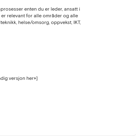
prosesser enten du er leder, ansatt i
 er relevant for alle områder og alle
teknikk, helse/omsorg, oppvekst, IKT,
dig versjon her»]