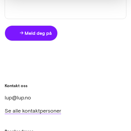
Meld deg på
Kontakt oss
lup@lup.no
Se alle kontaktpersoner