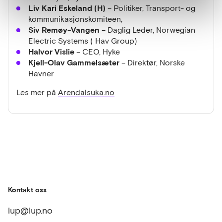
Liv Kari Eskeland (H)
– Politiker, Transport- og
kommunikasjonskomiteen,
Siv Remøy-Vangen
– Daglig Leder, Norwegian
Electric Systems ( Hav Group)
Halvor Vislie
– CEO, Hyke
Kjell-Olav Gammelsæter
– Direktør, Norske
Havner
Les mer på
Arendalsuka.no
Kontakt oss
lup@lup.no