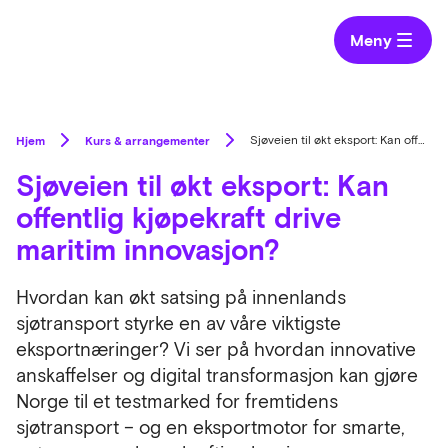
Meny
Hjem
Kurs & arrangementer
Sjøveien til økt eksport: Kan offentlig kjøpekraft drive maritim innovasjon?
Sjøveien til økt eksport: Kan
offentlig kjøpekraft drive
maritim innovasjon?
Hvordan kan økt satsing på innenlands
sjøtransport styrke en av våre viktigste
eksportnæringer? Vi ser på hvordan innovative
anskaffelser og digital transformasjon kan gjøre
Norge til et testmarked for fremtidens
sjøtransport – og en eksportmotor for smarte,