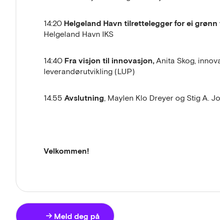
Helgeland Havn tilrettelegger for ei grønn
14:20
Helgeland Havn IKS
Fra visjon til innovasjon,
14:40
Anita Skog, innov
leverandørutvikling (LUP)
Avslutning
14.55
, Maylen Klo Dreyer og Stig A. 
Velkommen!
Meld deg på