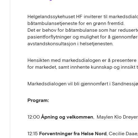
Helgelandssykehuset HF inviterer til markedsdialog
båtambulansetjeneste for en grønn fremtid.
Det er behov for båtambulanse som har reduserte
pasientforflytninger og mulighet for å gjennomfør
avstandskonsultasjon i helsetjenesten.
Hensikten med markedsdialogen er å presentere 
for markedet, samt innhente kunnskap og innsikt 
Markedsdialogen vil bli gjennomført i Sandnessjø
Program:
Åpning og velkommen
12:00
, Maylen Klo Dreye
Forventninger fra Helse Nord
12:15
, Cecilie Daa