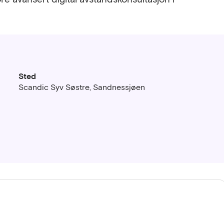
Sted
Scandic Syv Søstre, Sandnessjøen