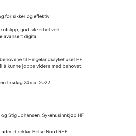
 for sikker og effektiv
 utslipp, god sikkerhet ved
e avansert digital
behovene til Helgelandssykehuset HF
til å kunne jobbe videre med behovet.
en tirsdag 24.mai 2022.
r og Stig Johansen, Sykehusinnkjøp HF
e, adm. direktør Helse Nord RHF