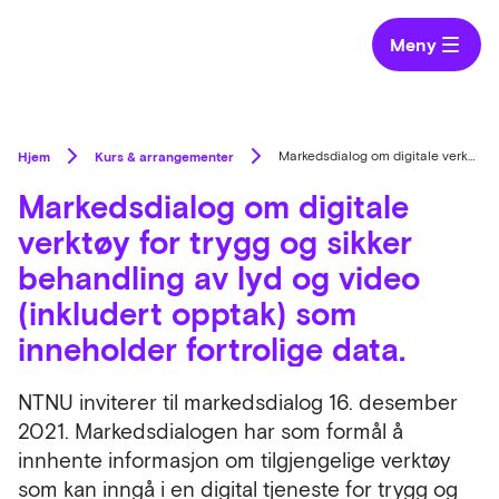
Meny
Hjem
Kurs & arrangementer
Markedsdialog om digitale verktøy for trygg og sikker behandling av lyd og video (inkludert opptak) som inneholder fortrolige data.
Markedsdialog om digitale
verktøy for trygg og sikker
behandling av lyd og video
(inkludert opptak) som
inneholder fortrolige data.
NTNU inviterer til markedsdialog 16. desember
2021. Markedsdialogen har som formål å
innhente informasjon om tilgjengelige verktøy
som kan inngå i en digital tjeneste for trygg og