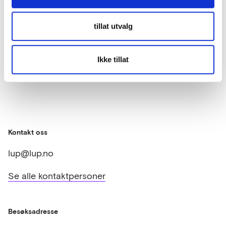
tillat utvalg
Meld deg på
Ikke tillat
Kontakt oss
lup@lup.no
Se alle kontaktpersoner
Besøksadresse