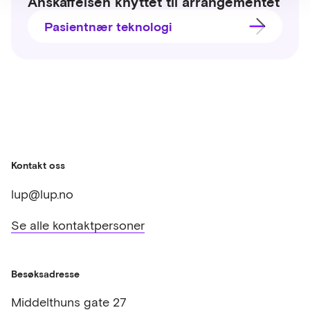
Anskaffelsen knyttet til arrangementet
Pasientnær teknologi
Kontakt oss
lup@lup.no
Se alle kontaktpersoner
Besøksadresse
Middelthuns gate 27