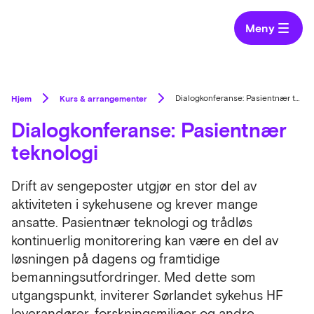
Meny
Hjem
Kurs & arrangementer
Dialogkonferanse: Pasientnær teknologi
Dialogkonferanse: Pasientnær
teknologi
Drift av sengeposter utgjør en stor del av
aktiviteten i sykehusene og krever mange
ansatte. Pasientnær teknologi og trådløs
kontinuerlig monitorering kan være en del av
løsningen på dagens og framtidige
bemanningsutfordringer. Med dette som
utgangspunkt, inviterer Sørlandet sykehus HF
leverandører, forskningsmiljøer og andre