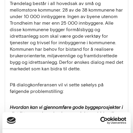
Trøndelag består i all hovedsak av små og
mellomstore kommuner. 28 av de 38 kommunene har
under 10 000 innbyggere. Ingen av byene utenom
Trondheim har mer enn 25 000 innbyggere. Alle
disse kommunene bygger formålsbygg og
idrettsanlegg som skal være gode verktøy for
tjenester og trivsel for innbyggerne i kommunene.
Kommunen har behov for bistand for å realisere
brukerorienterte, miljøvennlige og framtidsrettede
bygg og idrettsanlegg. Derfor ønskes dialog med det
markedet som kan bidra til dette.
På dialogkonferansen vil vi sette søkelys på
følgende problemstilling:
Hvordan kan vi gjennomføre gode byggeprosjekter i
distriktene, og hvordan kan prosjektene bidra til
lokal næringsutvikling?