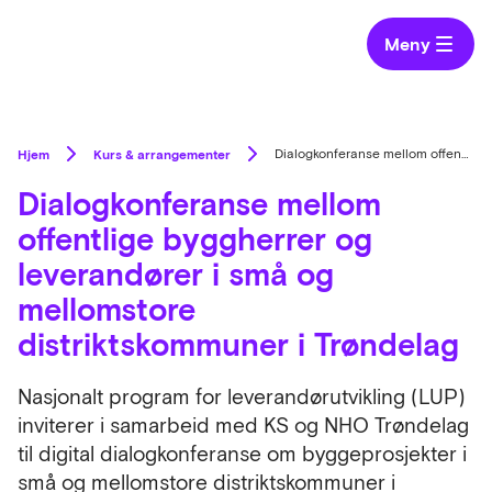
Meny
Hjem
Kurs & arrangementer
Dialogkonferanse mellom offentlige byggherrer og leverandører i små og mellomstore distriktskommuner i Trøndelag
Dialogkonferanse mellom
offentlige byggherrer og
leverandører i små og
mellomstore
distriktskommuner i Trøndelag
Nasjonalt program for leverandørutvikling (LUP)
inviterer i samarbeid med KS og NHO Trøndelag
til digital dialogkonferanse om byggeprosjekter i
små og mellomstore distriktskommuner i