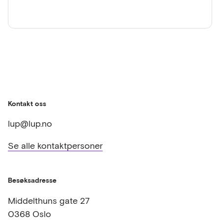
Kontakt oss
lup@lup.no
Se alle kontaktpersoner
Besøksadresse
Middelthuns gate 27
0368 Oslo