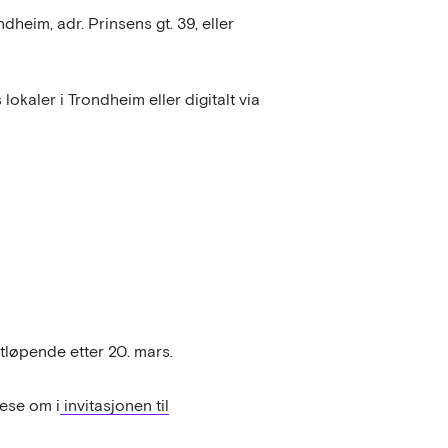
dheim, adr. Prinsens gt. 39, eller
Bs lokaler i Trondheim eller digitalt via
tløpende etter 20. mars.
ese om i
invitasjonen til