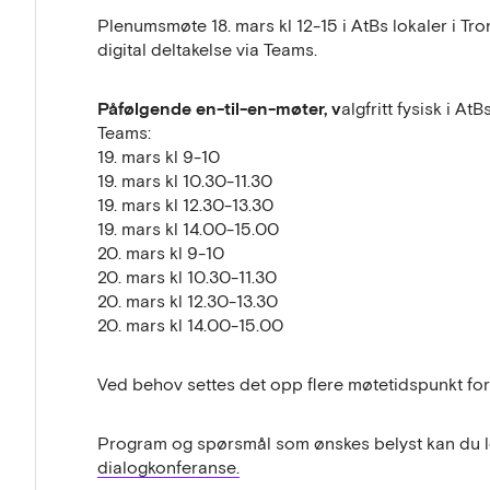
Plenumsmøte 18. mars kl 12-15 i AtBs lokaler i Tron
digital deltakelse via Teams.
Påfølgende en-til-en-møter, v
algfritt fysisk i At
Teams:
19. mars kl 9-10
19. mars kl 10.30-11.30
19. mars kl 12.30-13.30
19. mars kl 14.00-15.00
20. mars kl 9-10
20. mars kl 10.30-11.30
20. mars kl 12.30-13.30
20. mars kl 14.00-15.00
Ved behov settes det opp flere møtetidspunkt for
Program og spørsmål som ønskes belyst kan du l
dialogkonferanse.