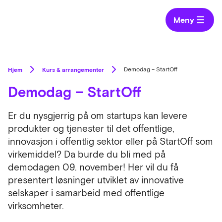
Meny
Hjem
Kurs & arrangementer
Demodag – StartOff
Demodag – StartOff
Er du nysgjerrig på om startups kan levere
produkter og tjenester til det offentlige,
innovasjon i offentlig sektor eller på StartOff som
virkemiddel? Da burde du bli med på
demodagen 09. november! Her vil du få
presentert løsninger utviklet av innovative
selskaper i samarbeid med offentlige
virksomheter.