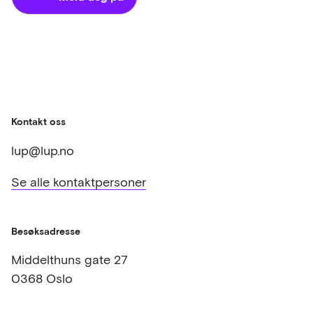
Kontakt oss
lup@lup.no
Se alle kontaktpersoner
Besøksadresse
Middelthuns gate 27
0368 Oslo