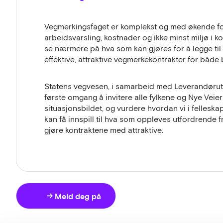
Vegmerkingsfaget er komplekst og med økende foku
arbeidsvarsling, kostnader og ikke minst miljø i 
se nærmere på hva som kan gjøres for å legge til
effektive, attraktive vegmerkekontrakter for både
Statens vegvesen, i samarbeid med Leverandørut
første omgang å invitere alle fylkene og Nye Veier 
situasjonsbildet, og vurdere hvordan vi i felles
kan få innspill til hva som oppleves utfordrende
gjøre kontraktene med attraktive.
Meld deg på