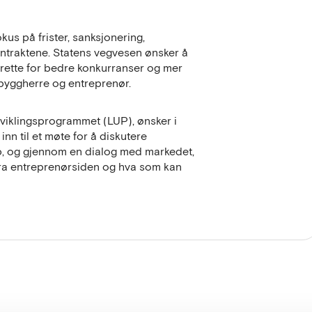
s på frister, sanksjonering,
kontraktene. Statens vegvesen ønsker å
 rette for bedre konkurranser og mer
 byggherre og entreprenør.
viklingsprogrammet (LUP), ønsker i
inn til et møte for å diskutere
kap, og gjennom en dialog med markedet,
 fra entreprenørsiden og hva som kan