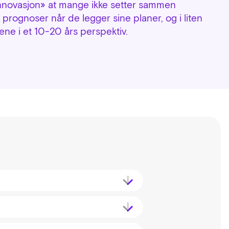
 innovasjon» at mange ikke setter sammen
r prognoser når de legger sine planer, og i liten
ene i et 10-20 års perspektiv.