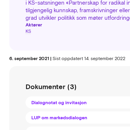
i KS-satsningen «Partnerskap for radikal
tilgjengelig kunnskap, framskrivninger elle
grad utvikler politikk som møter utfordring
Aktører
KS
6. september 2021 |
Sist oppdatert
14. september 2022
Dokumenter (3)
Dialognotat og invitasjon
LUP om markedsdialogen