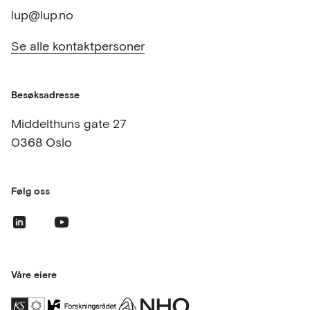
lup@lup.no
Se alle kontaktpersoner
Besøksadresse
Middelthuns gate 27
0368 Oslo
Følg oss
Våre eiere