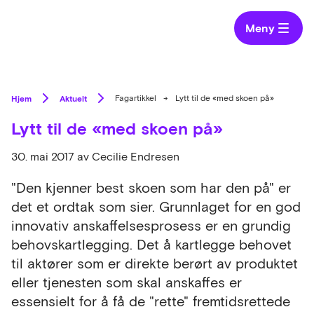
Meny
Hjem
Aktuelt
Fagartikkel
→
Lytt til de «med skoen på»
Lytt til de «med skoen på»
30. mai 2017
av Cecilie Endresen
"Den kjenner best skoen som har den på" er
det et ordtak som sier. Grunnlaget for en god
innovativ anskaffelsesprosess er en grundig
behovskartlegging. Det å kartlegge behovet
til aktører som er direkte berørt av produktet
eller tjenesten som skal anskaffes er
essensielt for å få de "rette" fremtidsrettede