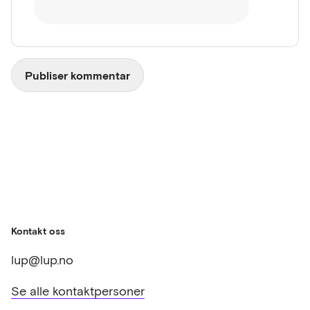
Kontakt oss
lup@lup.no
Se alle kontaktpersoner