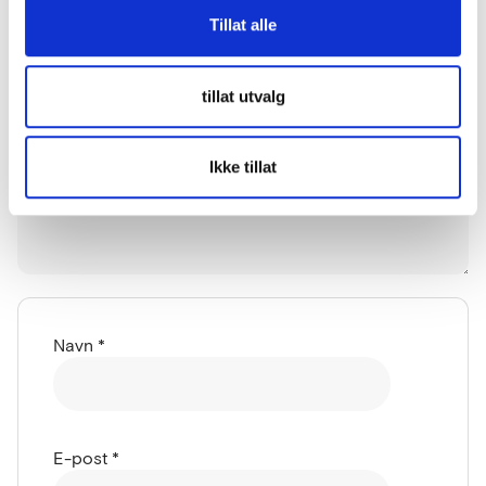
Tillat alle
tillat utvalg
Ikke tillat
Navn
*
E-post
*