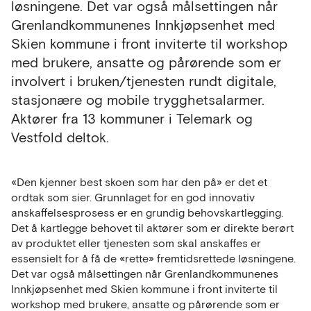
løsningene. Det var også målsettingen når
Grenlandkommunenes Innkjøpsenhet med
Skien kommune i front inviterte til workshop
med brukere, ansatte og pårørende som er
involvert i bruken/tjenesten rundt digitale,
stasjonære og mobile trygghetsalarmer.
Aktører fra 13 kommuner i Telemark og
Vestfold deltok.
«Den kjenner best skoen som har den på» er det et
ordtak som sier. Grunnlaget for en god innovativ
anskaffelsesprosess er en grundig behovskartlegging.
Det å kartlegge behovet til aktører som er direkte berørt
av produktet eller tjenesten som skal anskaffes er
essensielt for å få de «rette» fremtidsrettede løsningene.
Det var også målsettingen når Grenlandkommunenes
Innkjøpsenhet med Skien kommune i front inviterte til
workshop med brukere, ansatte og pårørende som er