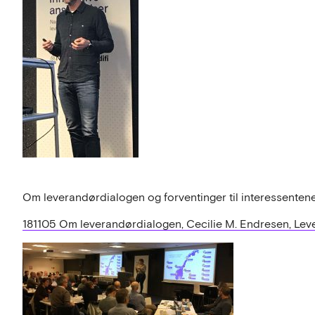
Om leverandørdialogen og forventinger til interessentene
181105 Om leverandørdialogen, Cecilie M. Endresen, Le