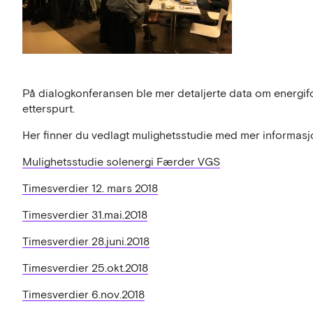
På dialogkonferansen ble mer detaljerte data om energifo
etterspurt.
Her finner du vedlagt mulighetsstudie med mer informasjo
Mulighetsstudie solenergi Færder VGS
Timesverdier 12. mars 2018
Timesverdier 31.mai.2018
Timesverdier 28.juni.2018
Timesverdier 25.okt.2018
Timesverdier 6.nov.2018