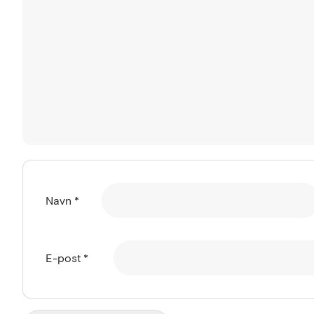
Navn
*
E-post
*