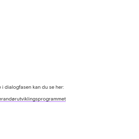
 i dialogfasen kan du se her:
verandørutviklingsprogrammet