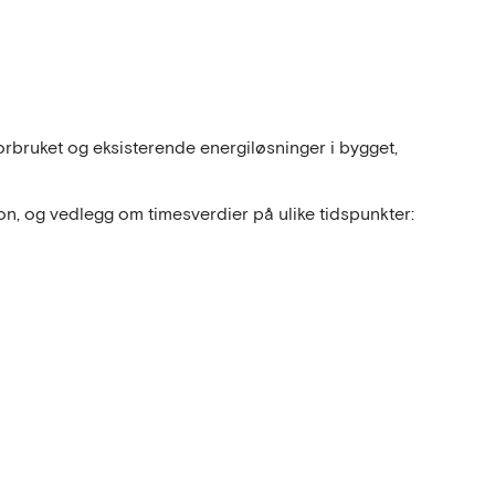
rbruket og eksisterende energiløsninger i bygget,
n, og vedlegg om timesverdier på ulike tidspunkter: