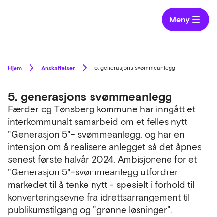
Meny
Hjem
Anskaffelser
5. generasjons svømmeanlegg
5. generasjons svømmeanlegg
Færder og Tønsberg kommune har inngått et
interkommunalt samarbeid om et felles nytt
"Generasjon 5"- svømmeanlegg, og har en
intensjon om å realisere anlegget så det åpnes
senest første halvår 2024. Ambisjonene for et
"Generasjon 5"-svømmeanlegg utfordrer
markedet til å tenke nytt - spesielt i forhold til
konverteringsevne fra idrettsarrangement til
publikumstilgang og "grønne løsninger".