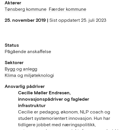
Aktører
Tønsberg kommune
Færder kommune
25. november 2019 |
Sist oppdatert
25. juli 2023
Status
Pågående anskaffelse
Sektorer
Bygg og anlegg
Klima og miljøteknologi
Ansvarlig pådriver
Cecilie Møller Endresen,
innovasjonspådriver og fagleder
infrastruktur
Cecilie er pedagog, økonom, NLP coach og
studert systemorientert innovasjon. Hun har
tidligere jobbet med næringspolitikk,