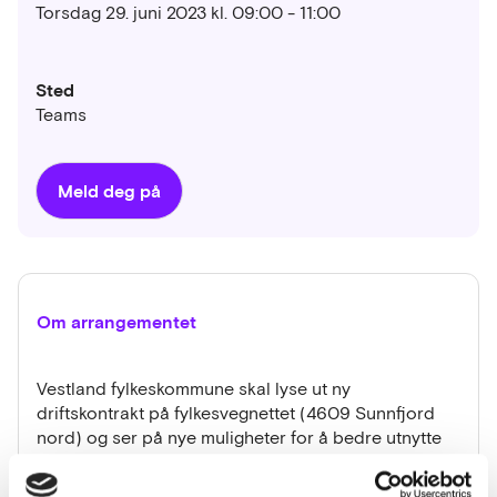
Torsdag 29. juni 2023 kl. 09:00 - 11:00
Sted
Teams
Meld deg på
Om arrangementet
Vestland fylkeskommune skal lyse ut ny
driftskontrakt på fylkesvegnettet (4609 Sunnfjord
nord) og ser på nye muligheter for å bedre utnytte
handlingsrommet i anskaffelsesregelverket bl.a for å
redusere utslipp i tråd med fylkeskommunens