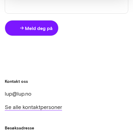
Meld deg på
Kontakt oss
lup@lup.no
Se alle kontaktpersoner
Besøksadresse