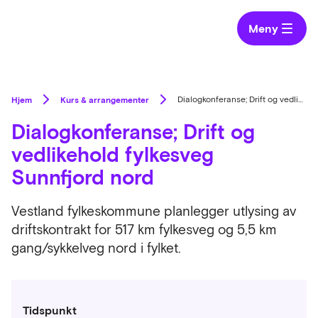
Meny
Hjem
Kurs & arrangementer
Dialogkonferanse; Drift og vedlikehold fylkesveg Sunnfjord nord
Dialogkonferanse; Drift og
vedlikehold fylkesveg
Sunnfjord nord
Vestland fylkeskommune planlegger utlysing av
driftskontrakt for 517 km fylkesveg og 5,5 km
gang/sykkelveg nord i fylket.
Tidspunkt