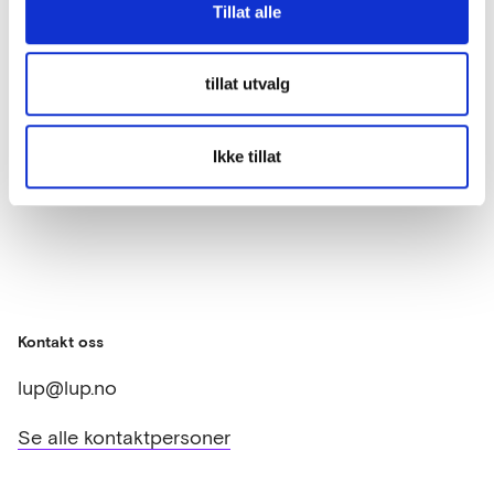
Tillat alle
Dialognotat Nye fallunderlag
tillat utvalg
Meld deg på
Ikke tillat
Kontakt oss
lup@lup.no
Se alle kontaktpersoner