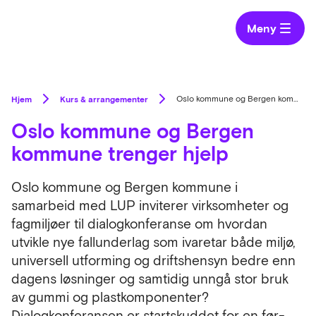
Meny
Hjem
Kurs & arrangementer
Oslo kommune og Bergen kommune trenger hjelp
Oslo kommune og Bergen
kommune trenger hjelp
Oslo kommune og Bergen kommune i
samarbeid med LUP inviterer virksomheter og
fagmiljøer til dialogkonferanse om hvordan
utvikle nye fallunderlag som ivaretar både miljø,
universell utforming og driftshensyn bedre enn
dagens løsninger og samtidig unngå stor bruk
av gummi og plastkomponenter?
Dialogkonferansen er startskuddet for en før-