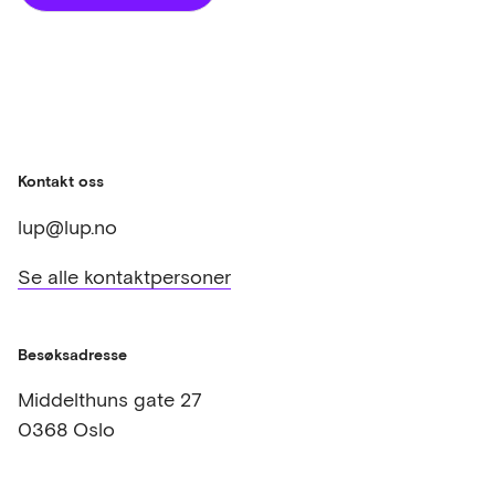
Kontakt oss
lup@lup.no
Se alle kontaktpersoner
Besøksadresse
Middelthuns gate 27
0368 Oslo