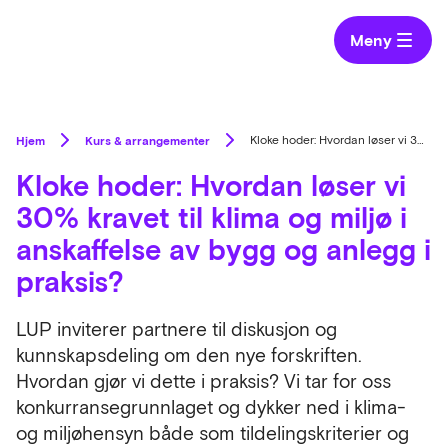
Meny
Hjem
Kurs & arrangementer
Kloke hoder: Hvordan løser vi 30% kravet til klima og miljø i anskaffelse av bygg og anlegg i praksis?
Kloke hoder: Hvordan løser vi
30% kravet til klima og miljø i
anskaffelse av bygg og anlegg i
praksis?
LUP inviterer partnere til diskusjon og
kunnskapsdeling om den nye forskriften.
Hvordan gjør vi dette i praksis? Vi tar for oss
konkurransegrunnlaget og dykker ned i klima-
og miljøhensyn både som tildelingskriterier og