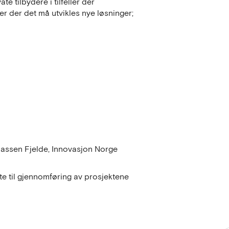
e tilbydere i tilfeller der
r der det må utvikles nye løsninger;
nassen Fjelde, Innovasjon Norge
te til gjennomføring av prosjektene