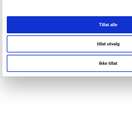
0368 Oslo
Følg oss
Tillat alle
tillat utvalg
Våre eiere
Ikke tillat