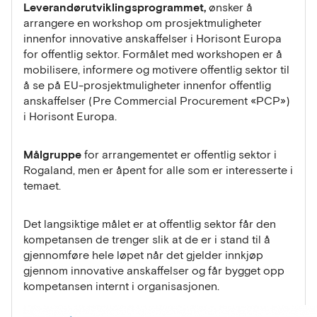
Leverandørutviklingsprogrammet,
ønsker å
arrangere en workshop om prosjektmuligheter
innenfor innovative anskaffelser i Horisont Europa
for offentlig sektor. Formålet med workshopen er å
mobilisere, informere og motivere offentlig sektor til
å se på EU-prosjektmuligheter innenfor offentlig
anskaffelser (Pre Commercial Procurement «PCP»)
i Horisont Europa.
Målgruppe
for arrangementet er offentlig sektor i
Rogaland, men er åpent for alle som er interesserte i
temaet.
Det langsiktige målet er at offentlig sektor får den
kompetansen de trenger slik at de er i stand til å
gjennomføre hele løpet når det gjelder innkjøp
gjennom innovative anskaffelser og får bygget opp
kompetansen internt i organisasjonen.