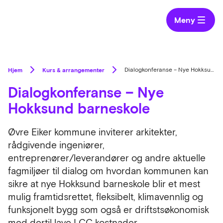
Meny
Hjem
Kurs & arrangementer
Dialogkonferanse – Nye Hokksund barneskole
Dialogkonferanse – Nye
Hokksund barneskole
Øvre Eiker kommune inviterer arkitekter,
rådgivende ingeniører,
entreprenører/leverandører og andre aktuelle
fagmiljøer til dialog om hvordan kommunen kan
sikre at nye Hokksund barneskole blir et mest
mulig framtidsrettet, fleksibelt, klimavennlig og
funksjonelt bygg som også er driftstsøkonomisk
med dertil lave LCC kostnader.