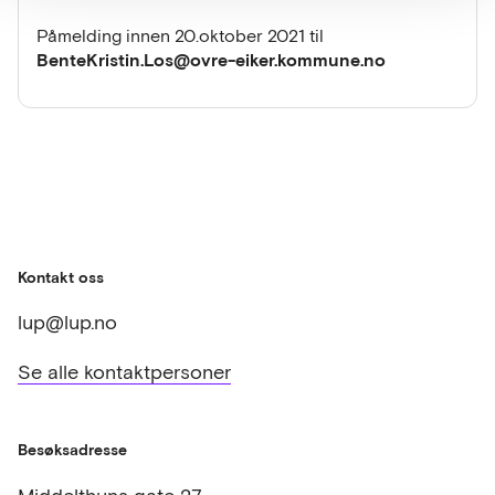
Påmelding innen 20.oktober 2021 til
BenteKristin.Los@ovre-eiker.kommune.no
Kontakt oss
lup@lup.no
Se alle kontaktpersoner
Besøksadresse