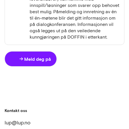
innspill/løsninger som svarer opp behovet
best mulig. Påmelding og innretning av én
til én-møtene blir det gitt informasjon om
på dialogkonferansen. Informasjonen vil
også legges ut på den veiledende
kunngjøringen på DOFFIN i etterkant.
Meld deg på
Kontakt oss
lup@lup.no