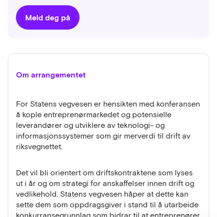
Meld deg på
Om arrangementet
For Statens vegvesen er hensikten med konferansen
å kople entreprenørmarkedet og potensielle
leverandører og utviklere av teknologi- og
informasjonssystemer som gir merverdi til drift av
riksvegnettet.
Det vil bli orientert om driftskontraktene som lyses
ut i år og om strategi for anskaffelser innen drift og
vedlikehold. Statens vegvesen håper at dette kan
sette dem som oppdragsgiver i stand til å utarbeide
konkurransegrunnlag som bidrar til at entreprenører