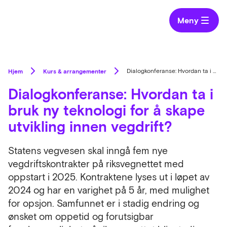
Meny
Hjem
Kurs & arrangementer
Dialogkonferanse: Hvordan ta i bruk ny teknologi for å skape utvikling innen vegdrift?
Dialogkonferanse: Hvordan ta i
bruk ny teknologi for å skape
utvikling innen vegdrift?
Statens vegvesen skal inngå fem nye
vegdriftskontrakter på riksvegnettet med
oppstart i 2025. Kontraktene lyses ut i løpet av
2024 og har en varighet på 5 år, med mulighet
for opsjon. Samfunnet er i stadig endring og
ønsket om oppetid og forutsigbar