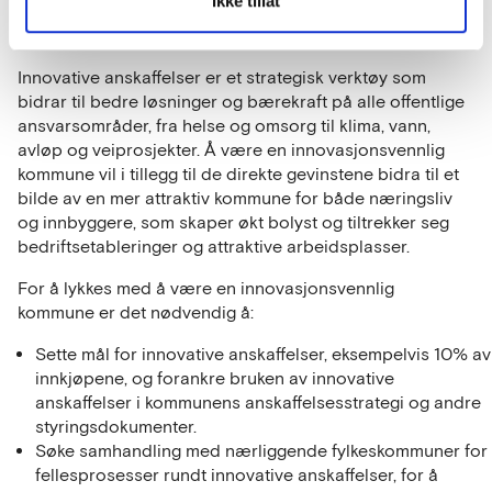
Ikke tillat
Innovative anskaffelser er et strategisk verktøy som
bidrar til bedre løsninger og bærekraft på alle offentlige
ansvarsområder, fra helse og omsorg til klima, vann,
avløp og veiprosjekter.
Å være en innovasjonsvennlig
kommune vil i tillegg til de direkte gevinstene bidra til et
bilde av en mer attraktiv kommune for både næringsliv
og innbyggere, som skaper økt bolyst og tiltrekker seg
bedriftsetableringer og attraktive arbeidsplasser.
For å lykkes med å være en innovasjonsvennlig
kommune er det nødvendig å:
Sette mål for innovative anskaffelser, eksempelvis 10% av
innkjøpene, og forankre bruken av innovative
anskaffelser i kommunens anskaffelsesstrategi og andre
styringsdokumenter.
Søke samhandling med nærliggende fylkeskommuner for
fellesprosesser rundt innovative anskaffelser, for å