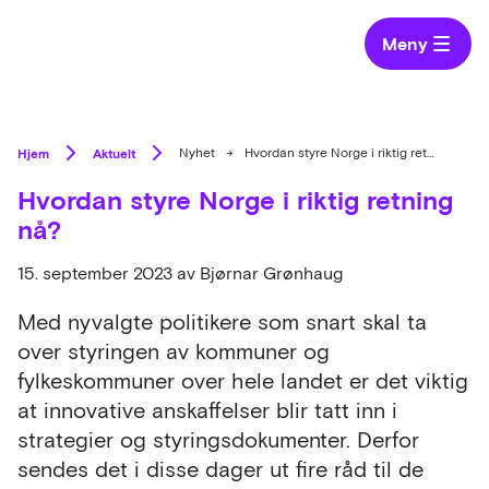
Meny
Hjem
Aktuelt
Nyhet
→
Hvordan styre Norge i riktig retning nå?
Hvordan styre Norge i riktig retning
nå?
15. september 2023
av Bjørnar Grønhaug
Med nyvalgte politikere som snart skal ta
over styringen av kommuner og
fylkeskommuner over hele landet er det viktig
at innovative anskaffelser blir tatt inn i
strategier og styringsdokumenter. Derfor
sendes det i disse dager ut fire råd til de