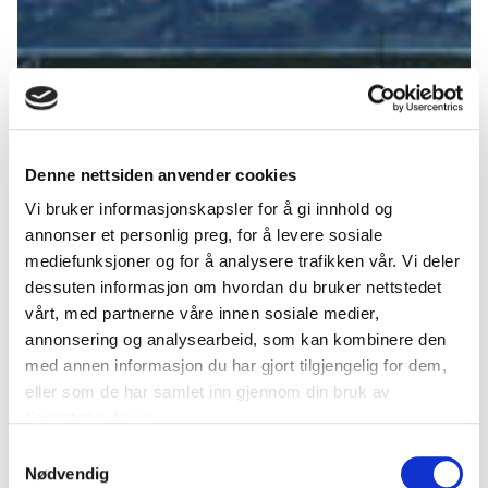
Denne nettsiden anvender cookies
Vi bruker informasjonskapsler for å gi innhold og
annonser et personlig preg, for å levere sosiale
mediefunksjoner og for å analysere trafikken vår. Vi deler
dessuten informasjon om hvordan du bruker nettstedet
vårt, med partnerne våre innen sosiale medier,
annonsering og analysearbeid, som kan kombinere den
med annen informasjon du har gjort tilgjengelig for dem,
eller som de har samlet inn gjennom din bruk av
tjenestene deres.
Samtykkevalg
Nødvendig