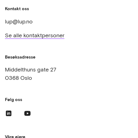
Kontakt oss
lup@lup.no
Se alle kontaktpersoner
Besøksadresse
Middelthuns gate 27
0368 Oslo
Følg oss
Våre eiere