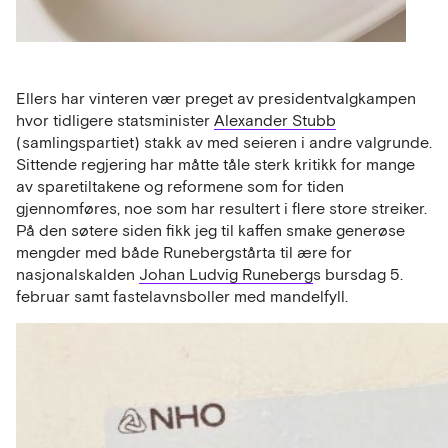
Ellers har vinteren vær preget av presidentvalgkampen
hvor tidligere statsminister
Alexander Stubb
(samlingspartiet) stakk av med seieren i andre valgrunde.
Sittende regjering har måtte tåle sterk kritikk for mange
av sparetiltakene og reformene som for tiden
gjennomføres, noe som har resultert i flere store streiker.
På den søtere siden fikk jeg til kaffen smake generøse
mengder med både Runebergstårta til ære for
nasjonalskalden
Johan Ludvig Runeberg
s bursdag 5.
februar samt fastelavnsboller med mandelfyll.