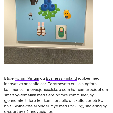
Både
Forum Virium
og
Business Finland
jobber med
innovative anskaffelser. Førstnevnte er Helsingfors
kommunes innovasjonsselskap som har samarbeidet om
smartby-tematikk med flere norske kommuner, og
gjennomført flere
før-kommersielle anskaffelser
på EU-
nivå. Sistnevnte arbeider mye med utvikling, skalering og
eksport av (f)innovasjoner.