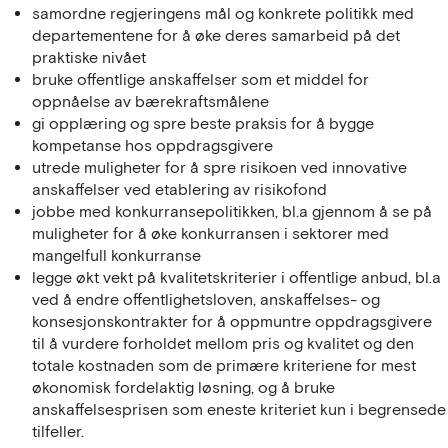
samordne regjeringens mål og konkrete politikk med
departementene for å øke deres samarbeid på det
praktiske nivået
bruke offentlige anskaffelser som et middel for
oppnåelse av bærekraftsmålene
gi opplæring og spre beste praksis for å bygge
kompetanse hos oppdragsgivere
utrede muligheter for å spre risikoen ved innovative
anskaffelser ved etablering av risikofond
jobbe med konkurransepolitikken, bl.a gjennom å se på
muligheter for å øke konkurransen i sektorer med
mangelfull konkurranse
legge økt vekt på kvalitetskriterier i offentlige anbud, bl.a
ved å endre offentlighetsloven, anskaffelses- og
konsesjonskontrakter for å oppmuntre oppdragsgivere
til å vurdere forholdet mellom pris og kvalitet og den
totale kostnaden som de primære kriteriene for mest
økonomisk fordelaktig løsning, og å bruke
anskaffelsesprisen som eneste kriteriet kun i begrensede
tilfeller.