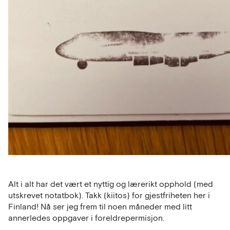
Alt i alt har det vært et nyttig og lærerikt opphold (med
utskrevet notatbok). Takk (kiitos) for gjestfriheten her i
Finland! Nå ser jeg frem til noen måneder med litt
annerledes oppgaver i foreldrepermisjon.