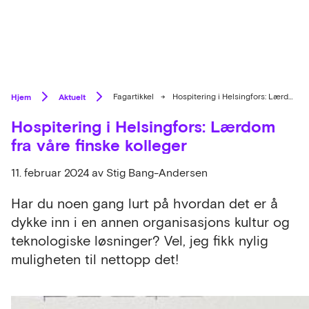
Hjem
Aktuelt
Fagartikkel
→
Hospitering i Helsingfors: Lærdom fra våre finske kolleger
Hospitering i Helsingfors: Lærdom
fra våre finske kolleger
11. februar 2024
av Stig Bang-Andersen
Har du noen gang lurt på hvordan det er å
dykke inn i en annen organisasjons kultur og
teknologiske løsninger? Vel, jeg fikk nylig
muligheten til nettopp det!