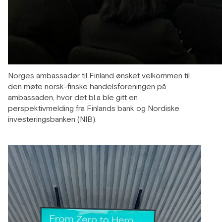
Norges ambassadør til Finland ønsket velkommen til
den møte
norsk-finske handelsforeningen
på
ambassaden, hvor det bl.a ble gitt en
perspektivmelding fra Finlands bank og Nordiske
investeringsbanken (NIB).