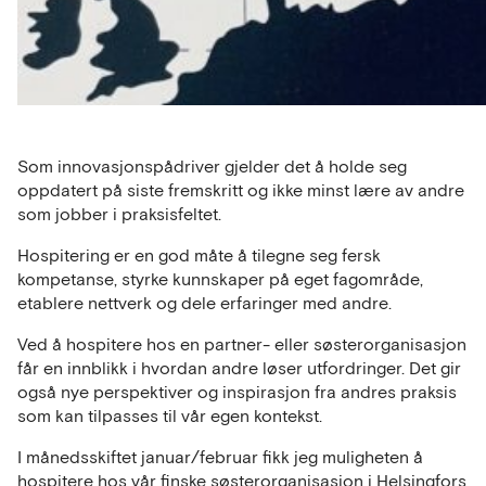
Som innovasjonspådriver gjelder det å holde seg
oppdatert på siste fremskritt og ikke minst lære av andre
som jobber i praksisfeltet.
Hospitering er en god måte å tilegne seg fersk
kompetanse, styrke kunnskaper på eget fagområde,
etablere nettverk og dele erfaringer med andre.
Ved å hospitere hos en partner- eller søsterorganisasjon
får en innblikk i hvordan andre løser utfordringer. Det gir
også nye perspektiver og inspirasjon fra andres praksis
som kan tilpasses til vår egen kontekst.
I månedsskiftet januar/februar fikk jeg muligheten å
hospitere hos vår finske søsterorganisasjon i Helsingfors