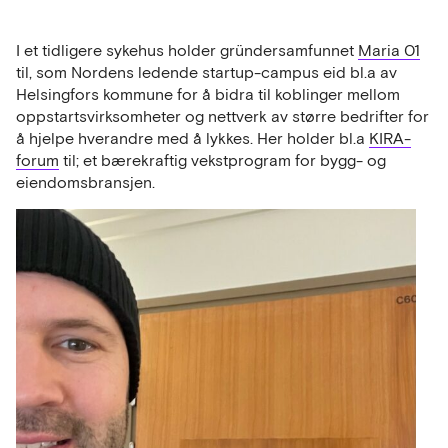
I et tidligere sykehus holder gründersamfunnet
Maria 01
til, som Nordens ledende startup-campus eid bl.a av
Helsingfors kommune for å bidra til koblinger mellom
oppstartsvirksomheter og nettverk av større bedrifter for
å hjelpe hverandre med å lykkes. Her holder bl.a
KIRA-
forum
til; et bærekraftig vekstprogram for bygg- og
eiendomsbransjen.