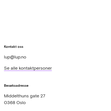
Kontakt oss
lup@lup.no
Se alle kontaktpersoner
Besøksadresse
Middelthuns gate 27
0368 Oslo