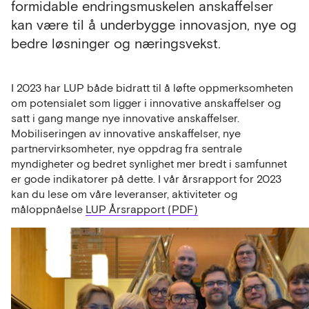
formidable endringsmuskelen anskaffelser
kan være til å underbygge innovasjon, nye og
bedre løsninger og næringsvekst.
I 2023 har LUP både bidratt til å løfte oppmerksomheten
om potensialet som ligger i innovative anskaffelser og
satt i gang mange nye innovative anskaffelser.
Mobiliseringen av innovative anskaffelser, nye
partnervirksomheter, nye oppdrag fra sentrale
myndigheter og bedret synlighet mer bredt i samfunnet
er gode indikatorer på dette. I vår årsrapport for 2023
kan du lese om våre leveranser, aktiviteter og
måloppnåelse
LUP Årsrapport (PDF)