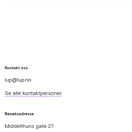
Kontakt oss
lup@lup.no
Se alle kontaktpersoner
Besøksadresse
Middelthuns gate 27