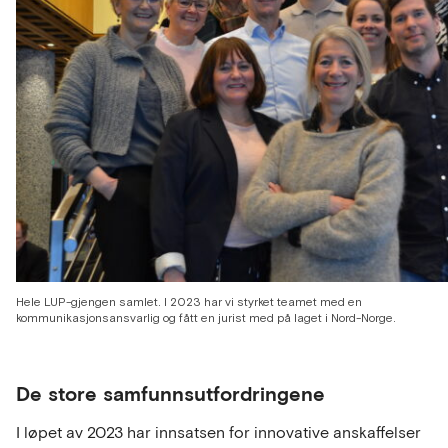
Hele LUP-gjengen samlet. I 2023 har vi styrket teamet med en
kommunikasjonsansvarlig og fått en jurist med på laget i Nord-Norge.
De store samfunnsutfordringene
I løpet av 2023 har innsatsen for innovative anskaffelser