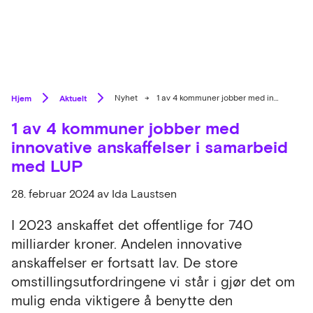
Hjem
Aktuelt
Nyhet
→
1 av 4 kommuner jobber med innovative anskaffelser i samarbeid med LUP
1 av 4 kommuner jobber med
innovative anskaffelser i samarbeid
med LUP
28. februar 2024
av Ida Laustsen
I 2023 anskaffet det offentlige for 740
milliarder kroner. Andelen innovative
anskaffelser er fortsatt lav. De store
omstillingsutfordringene vi står i gjør det om
mulig enda viktigere å benytte den