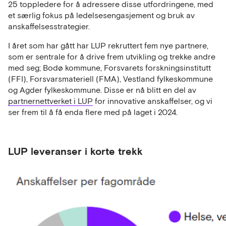
25 toppledere for å adressere disse utfordringene, med
et særlig fokus på ledelsesengasjement og bruk av
anskaffelsesstrategier.
I året som har gått har LUP rekruttert fem nye partnere,
som er sentrale for å drive frem utvikling og trekke andre
med seg; Bodø kommune, Forsvarets forskningsinstitutt
(FFI), Forsvarsmateriell (FMA), Vestland fylkeskommune
og Agder fylkeskommune. Disse er nå blitt en del av
partnernettverket i LUP
for innovative anskaffelser, og vi
ser frem til å få enda flere med på laget i 2024.
LUP leveranser i korte trekk