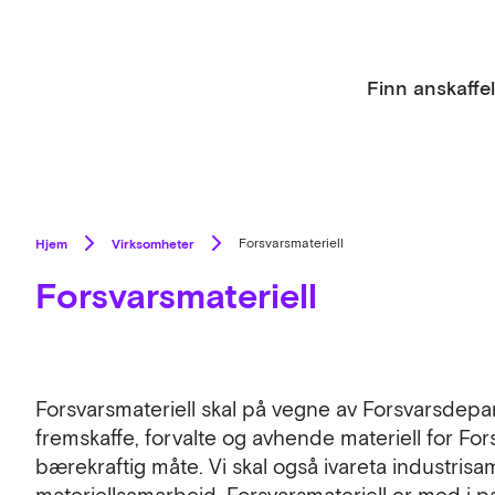
Finn anskaffe
Hjem
Virksomheter
Forsvarsmateriell
Forsvarsmateriell
Forsvarsmateriell skal på vegne av Forsvarsdepar
fremskaffe, forvalte og avhende materiell for Fors
bærekraftig måte. Vi skal også ivareta industris